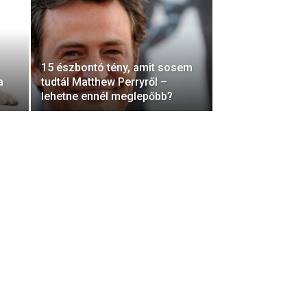
15 észbontó tény, amit sosem
a
tudtál Matthew Perryről –
lehetne ennél meglepőbb?