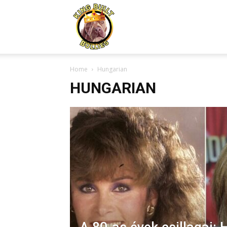
Kingbuiltbullies.com
Home
Hungarian
HUNGARIAN