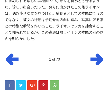
に収められる珍しい異種間のつながりを彷彿とさせるよう
な、珍しい出会いだった。狩りに出かけたこの雌ライオン
は、偶然小さな鹿を見つけた。捕食者としての本能に従うの
ではなく、彼女の行動は予期せぬ方向に進み、写真に残るほ
どの特別な瞬間を作り出した。ライオンはシカを捕食するこ
とで知られているが、この遭遇は雌ライオンの本能の別の側
面を明らかにした。
1 of 70