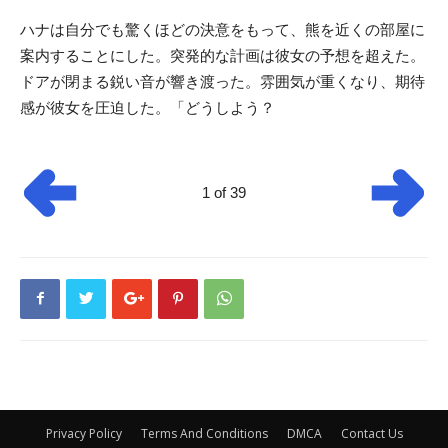
ハナは自分でも驚くほどの決意をもって、熊を近くの部屋に
案内することにした。突発的な計画は彼女の予想を超えた。
ドアが閉まる鋭い音が響き渡った。雰囲気が重くなり、期待
感が彼女を圧迫した。「どうしよう？
1 of 39
Privacy Policy
Terms And Conditions
DMCA
Contact Us