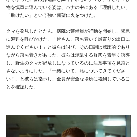
物を慎重に運んでいる姿は、ハナの中にある「理解したい」
「助けたい」という強い願望に火をつけた。
クマを発見したとたん、病院の警備員が行動を開始し、緊急
に避難を呼びかけた。「皆さん、落ち着いて最寄りの出口に
進んでください！」と彼らは叫び、その口調は威圧的であり
ながら落ち着きがあった。彼らは混乱する群衆を素早く誘導
し、野生のクマが野放しになっているのに注意事項を見落と
さないようにした。「一緒にいて、私についてきてくださ
い！」と彼らは指示し、全員が安全な場所に殺到しているこ
とを確認した。