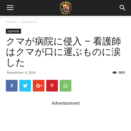
Home
Japanese
Japanese
クマが病院に侵入 – 看護師
はクマが口に運ぶものに涙
した
November 6, 2024
5880
Advertisement