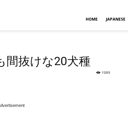
HOME
JAPANESE
も間抜けな20犬種
15393
dvertisement