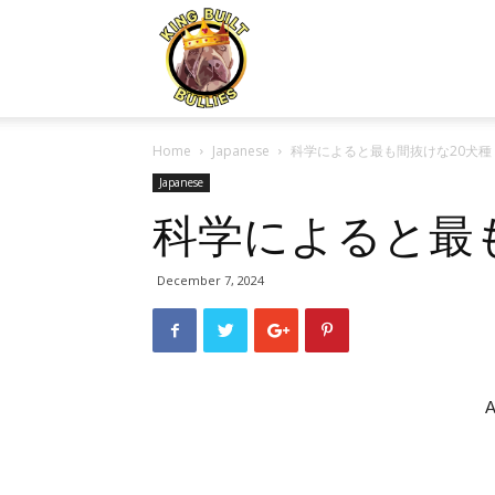
Kingbuiltbullies.com
Home
Japanese
科学によると最も間抜けな20犬種
Japanese
科学によると最
December 7, 2024
A