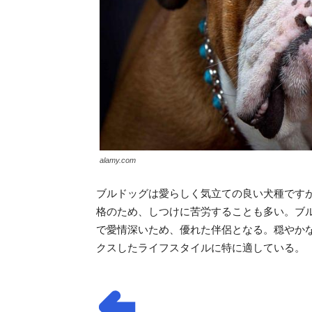
alamy.com
ブルドッグは愛らしく気立ての良い犬種です
格のため、しつけに苦労することも多い。ブ
で愛情深いため、優れた伴侶となる。穏やか
クスしたライフスタイルに特に適している。