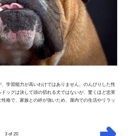
が、学習能力が高いわけではありません。のんびりした性
ルドッグは決して頭の切れる犬ではないが、驚くほど忠実
な性格で、家族との絆が強いため、屋内での生活やリラッ
3 of 20