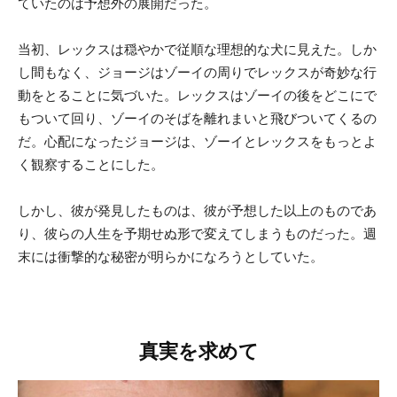
ていたのは予想外の展開だった。
当初、レックスは穏やかで従順な理想的な犬に見えた。しか
し間もなく、ジョージはゾーイの周りでレックスが奇妙な行
動をとることに気づいた。レックスはゾーイの後をどこにで
もついて回り、ゾーイのそばを離れまいと飛びついてくるの
だ。心配になったジョージは、ゾーイとレックスをもっとよ
く観察することにした。
しかし、彼が発見したものは、彼が予想した以上のものであ
り、彼らの人生を予期せぬ形で変えてしまうものだった。週
末には衝撃的な秘密が明らかになろうとしていた。
真実を求めて