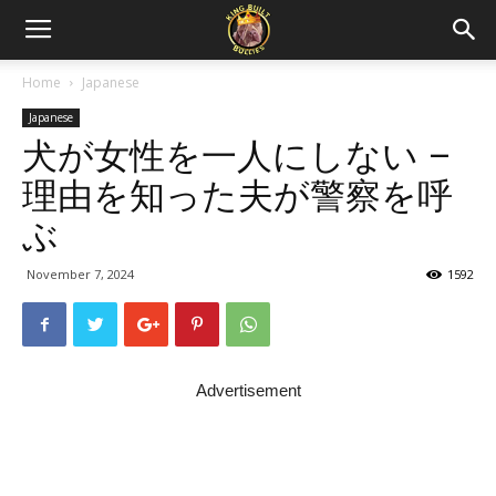
Home
Japanese
Japanese
犬が女性を一人にしない –
理由を知った夫が警察を呼
ぶ
November 7, 2024
1592
Advertisement