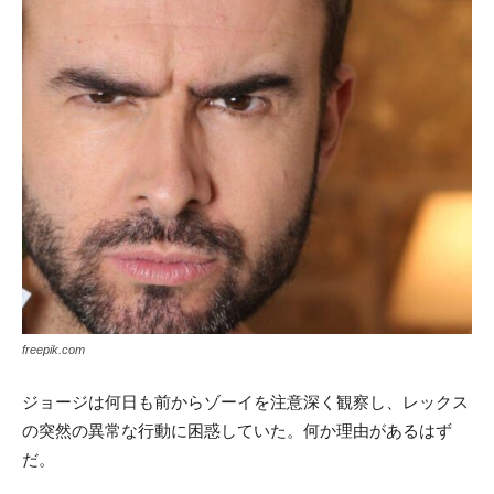
freepik.com
ジョージは何日も前からゾーイを注意深く観察し、レックス
の突然の異常な行動に困惑していた。何か理由があるはず
だ。