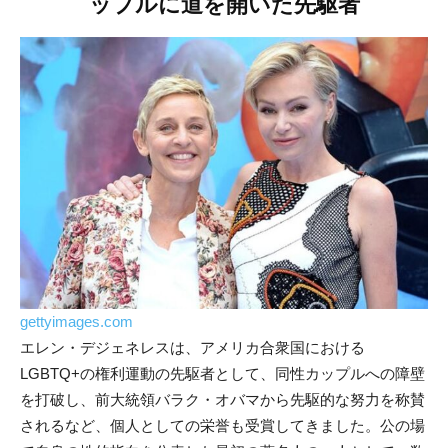
ップルに道を開いた先駆者
gettyimages.com
エレン・デジェネレスは、アメリカ合衆国における
LGBTQ+の権利運動の先駆者として、同性カップルへの障壁
を打破し、前大統領バラク・オバマから先駆的な努力を称賛
されるなど、個人としての栄誉も受賞してきました。公の場