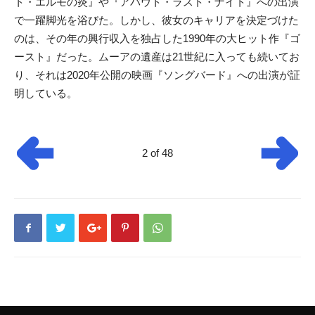
ト・エルモの炎』や『アバウト・ラスト・ナイト』への出演
で一躍脚光を浴びた。しかし、彼女のキャリアを決定づけた
のは、その年の興行収入を独占した1990年の大ヒット作『ゴ
ースト』だった。ムーアの遺産は21世紀に入っても続いてお
り、それは2020年公開の映画『ソングバード』への出演が証
明している。
2 of 48