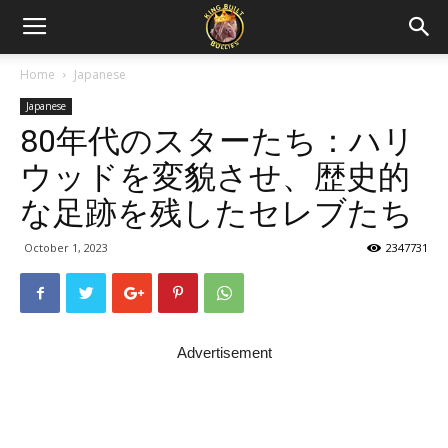
Home
Japanese
Japanese
80年代のスターたち：ハリ
ウッドを変貌させ、歴史的
な足跡を残したセレブたち
October 1, 2023
2347731
Advertisement