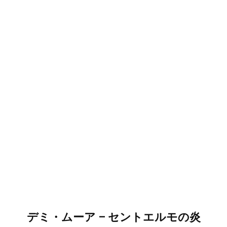
デミ・ムーア – セントエルモの炎