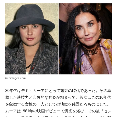
freeimages.com
80年代はデミ・ムーアにとって繁栄の時代であった。その卓
越した演技力と印象的な容姿が相まって、彼女はこの10年代
を象徴する女性の一人としての地位を確固たるものにした。
ムーアは1981年の映画デビューで脚光を浴び、その後『セン