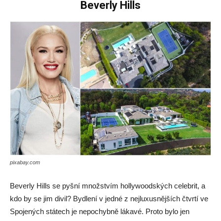
Beverly Hills
pixabay.com
Beverly Hills se pyšní množstvím hollywoodských celebrit, a
kdo by se jim divil? Bydlení v jedné z nejluxusnějších čtvrtí ve
Spojených státech je nepochybně lákavé. Proto bylo jen