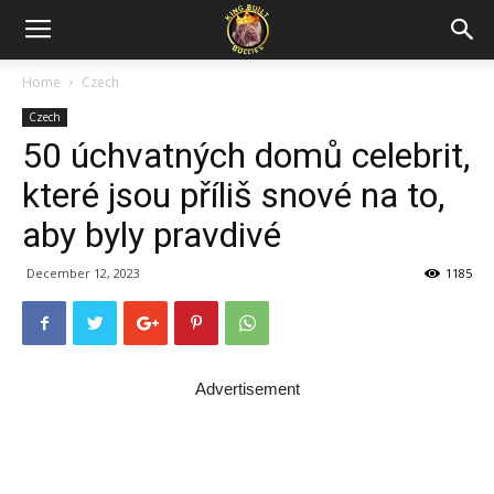
Home
Czech
Czech
50 úchvatných domů celebrit,
které jsou příliš snové na to,
aby byly pravdivé
December 12, 2023
1185
Advertisement