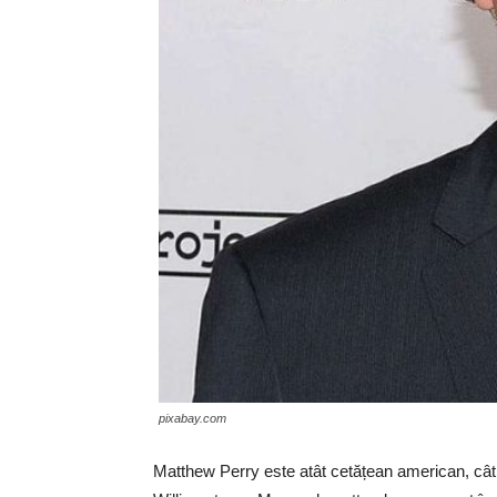
pixabay.com
Matthew Perry este atât cetățean american, cât