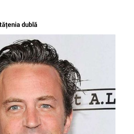
tățenia dublă